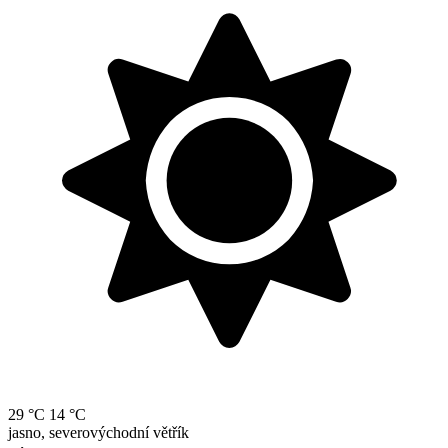
29 °C
14 °C
jasno, severovýchodní větřík