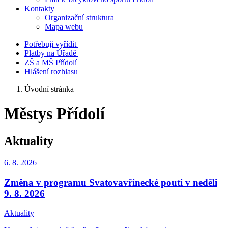
Kontakty
Organizační struktura
Mapa webu
Potřebuji vyřídit
Platby na Úřadě
ZŠ a MŠ Přídolí
Hlášení rozhlasu
Úvodní stránka
Městys Přídolí
Aktuality
6. 8.
2026
Změna v programu Svatovavřinecké pouti v neděli
9. 8. 2026
Aktuality