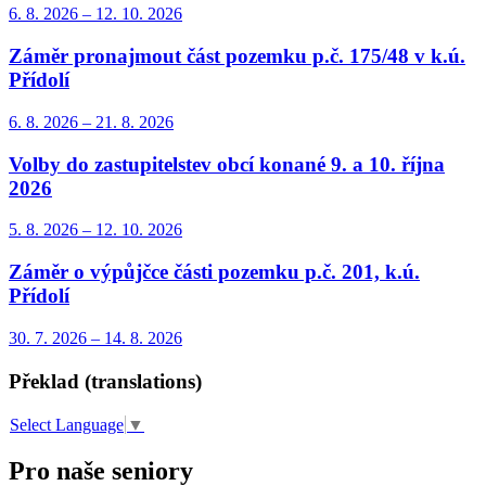
6. 8.
2026
–
12. 10.
2026
Záměr pronajmout část pozemku p.č. 175/48 v k.ú.
Přídolí
6. 8.
2026
–
21. 8.
2026
Volby do zastupitelstev obcí konané 9. a 10. října
2026
5. 8.
2026
–
12. 10.
2026
Záměr o výpůjčce části pozemku p.č. 201, k.ú.
Přídolí
30. 7.
2026
–
14. 8.
2026
Překlad (translations)
Select Language
▼
Pro naše seniory