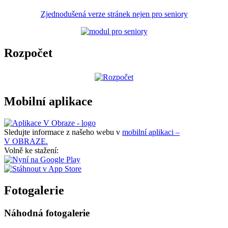
Zjednodušená verze stránek nejen pro seniory
Rozpočet
Mobilní aplikace
Sledujte informace z našeho webu v
mobilní aplikaci –
V OBRAZE.
Volně ke stažení:
Fotogalerie
Náhodná fotogalerie